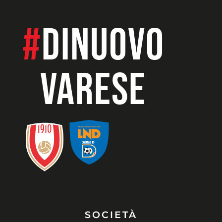
#
dinuovo
VARESE
SOCIETÀ