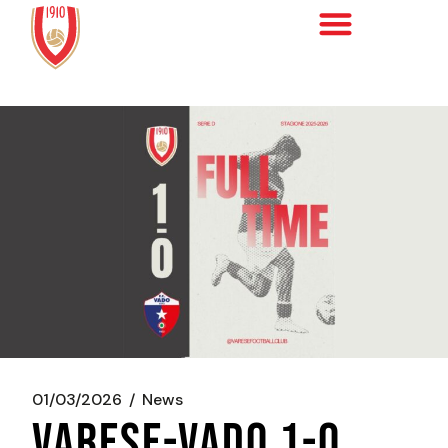
01/03/2026
News
VARESE-VADO 1-0