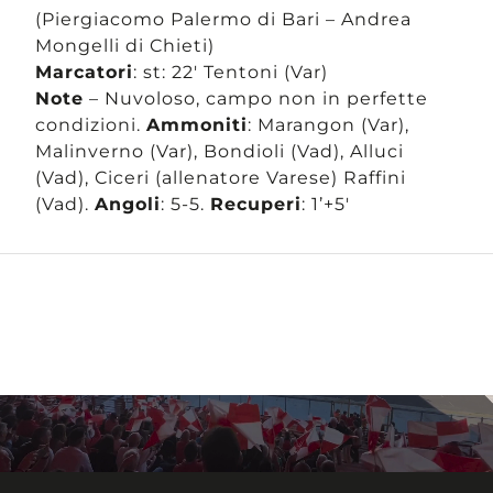
(Piergiacomo Palermo di Bari – Andrea
Mongelli di Chieti)
Marcatori
: st: 22′ Tentoni (Var)
Note
– Nuvoloso, campo non in perfette
condizioni.
Ammoniti
: Marangon (Var),
Malinverno (Var), Bondioli (Vad), Alluci
(Vad), Ciceri (allenatore Varese) Raffini
(Vad).
Angoli
: 5-5.
Recuperi
: 1’+5′