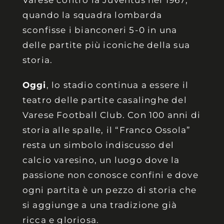
Varese contro la Juventus nel 1967,
quando la squadra lombarda
sconfisse i bianconeri 5-0 in una
delle partite più iconiche della sua
storia.
Oggi
,
lo stadio continua a essere il
teatro delle partite casalinghe del
Varese Football Club. Con 100 anni di
storia alle spalle, il “Franco Ossola”
resta un simbolo indiscusso del
calcio varesino, un luogo dove la
passione non conosce confini e dove
ogni partita è un pezzo di storia che
si aggiunge a una tradizione già
ricca e gloriosa.