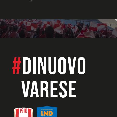
#
dinuovo
VARESE