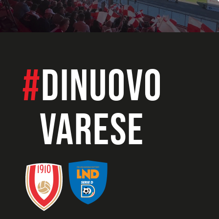
#
dinuovo
VARESE