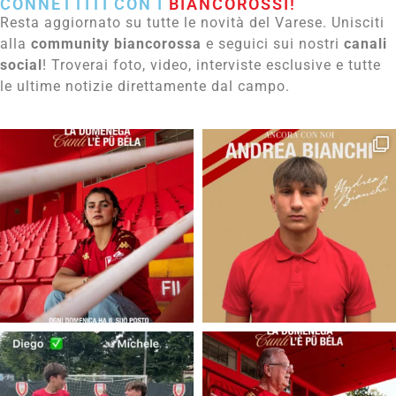
CONNETTITI CON I
BIANCOROSSI!
Resta aggiornato su tutte le novità del Varese. Unisciti
alla
community biancorossa
e seguici sui nostri
canali
social
! Troverai foto, video, interviste esclusive e tutte
le ultime notizie direttamente dal campo.