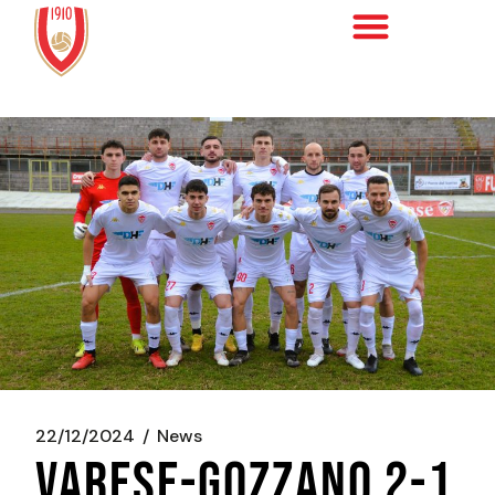
22/12/2024
News
VARESE-GOZZANO 2-1