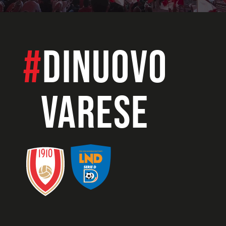
#
dinuovo
VARESE