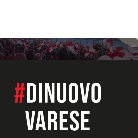
#
dinuovo
VARESE