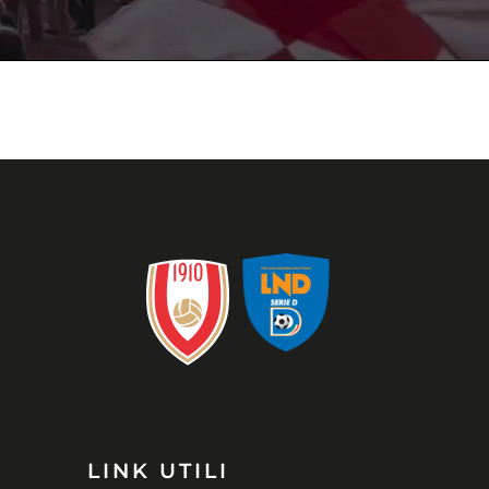
E
|
LINK UTILI