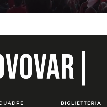
OVO
VARES
QUADRE
BIGLIETTERIA