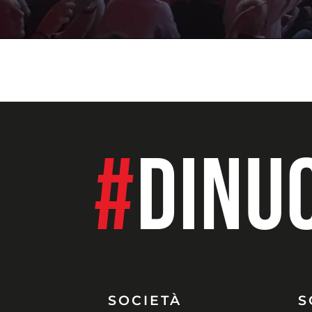
#
DINU
SOCIETÀ
S