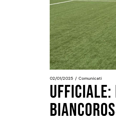
02/01/2025
Comunicati
UFFICIALE:
BIANCOROS