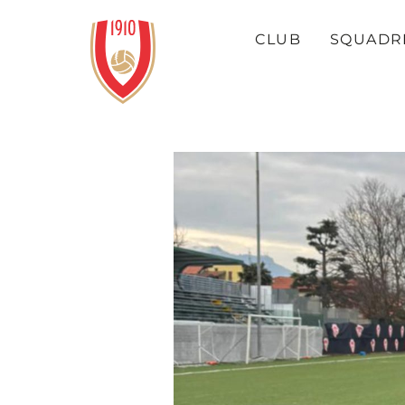
CLUB
SQUADR