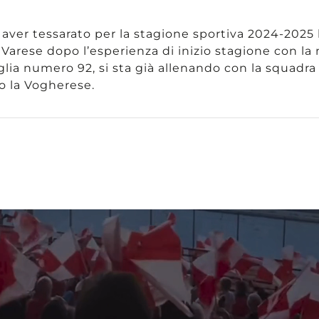
ver tessarato per la stagione sportiva 2024-2025 
 Varese dopo l’esperienza di inizio stagione con la
ia numero 92, si sta già allenando con la squadra e
o la Vogherese.