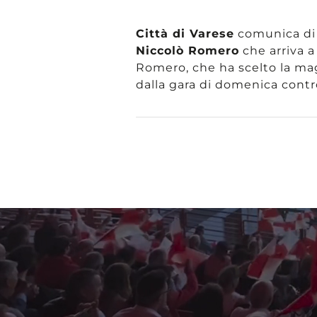
Città di Varese
comunica di a
Niccolò Romero
che arriva a
Romero, che ha scelto la magl
dalla gara di domenica contr