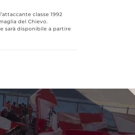
l’attaccante classe 1992
 maglia del Chievo.
 sarà disponibile a partire