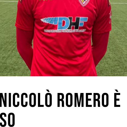
 NICCOLÒ ROMERO È
SO