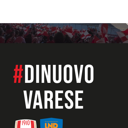
#
dinuovo
VARESE