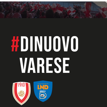
#
dinuovo
VARESE