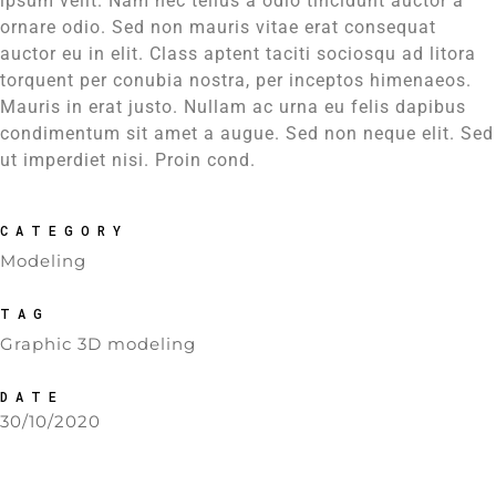
ipsum velit. Nam nec tellus a odio tincidunt auctor a
ornare odio. Sed non mauris vitae erat consequat
auctor eu in elit. Class aptent taciti sociosqu ad litora
torquent per conubia nostra, per inceptos himenaeos.
Mauris in erat justo. Nullam ac urna eu felis dapibus
condimentum sit amet a augue. Sed non neque elit. Sed
ut imperdiet nisi. Proin cond.
CATEGORY
Modeling
TAG
Graphic 3D modeling
DATE
30/10/2020