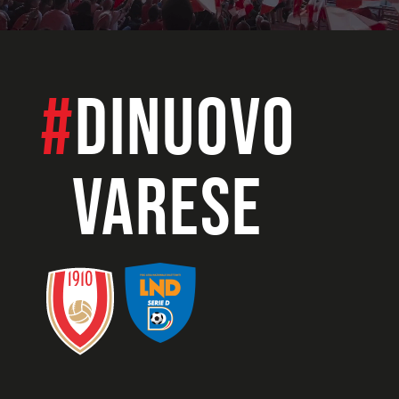
#
dinuovo
VARESE