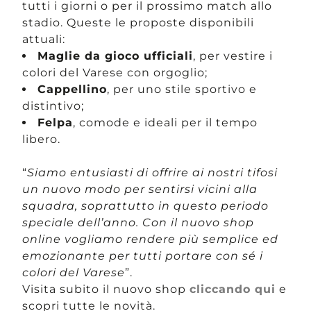
tutti i giorni o per il prossimo match allo
stadio. Queste le proposte disponibili
attuali:
Maglie da gioco ufficiali
, per vestire i
colori del Varese con orgoglio;
Cappellino
, per uno stile sportivo e
distintivo;
Felpa
, comode e ideali per il tempo
libero.
“
Siamo entusiasti di offrire ai nostri tifosi
un nuovo modo per sentirsi vicini alla
squadra, soprattutto in questo periodo
speciale dell’anno. Con il nuovo shop
online vogliamo rendere più semplice ed
emozionante per tutti portare con sé i
colori del Varese
”.
Visita subito il nuovo shop
cliccando qui
e
scopri tutte le novità.