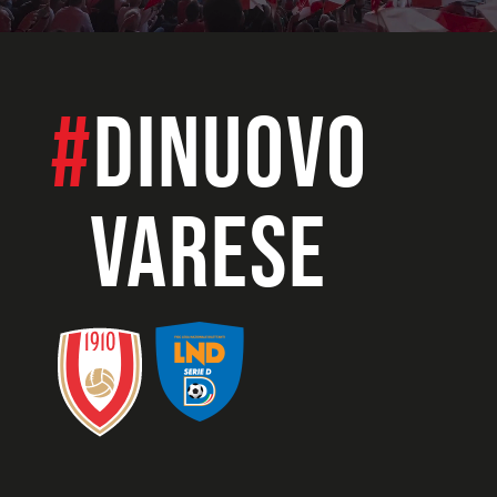
#
dinuovo
VARESE