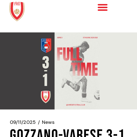
09/11/2025
News
GOZZANO-VARESE 3-1