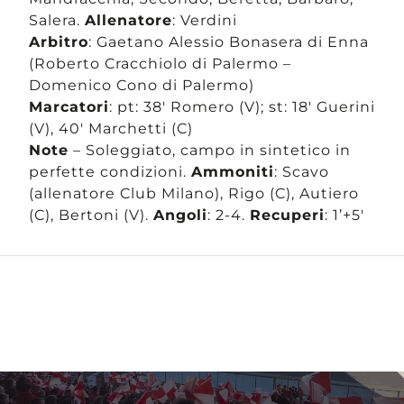
Salera.
Allenatore
: Verdini
Arbitro
: Gaetano Alessio Bonasera di Enna
(Roberto Cracchiolo di Palermo –
Domenico Cono di Palermo)
Marcatori
: pt: 38′ Romero (V); st: 18′ Guerini
(V), 40′ Marchetti (C)
Note
– Soleggiato, campo in sintetico in
perfette condizioni.
Ammoniti
: Scavo
(allenatore Club Milano), Rigo (C), Autiero
(C), Bertoni (V).
Angoli
: 2-4.
Recuperi
: 1’+5′