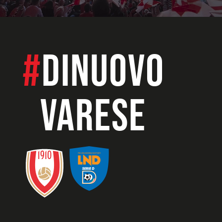
#
dinuovo
VARESE