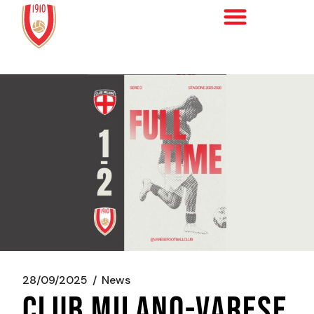
28/09/2025
News
CLUB MILANO-VARESE