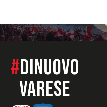
#
dinuovo
VARESE