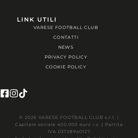
LINK UTILI
VARESE FOOTBALL CLUB
CONTATTI
NEWS
PRIVACY POLICY
COOKIE POLICY
© 2026 VARESE FOOTBALL CLUB s.r.l. |
Capitale sociale 400.000 euro i.v. | Partita
IVA 03728940127