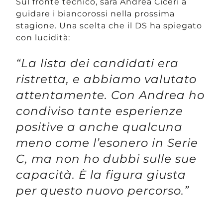
Sul fronte tecnico, sarà Andrea Ciceri a
guidare i biancorossi nella prossima
stagione. Una scelta che il DS ha spiegato
con lucidità:
“La lista dei candidati era
ristretta, e abbiamo valutato
attentamente. Con Andrea ho
condiviso tante esperienze
positive a anche qualcuna
meno come l’esonero in Serie
C, ma non ho dubbi sulle sue
capacità. È la figura giusta
per questo nuovo percorso.”