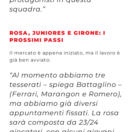
squadra.”
ROSA, JUNIORES E GIRONE: I
PROSSIMI PASSI
Il mercato è appena iniziato, ma il lavoro è
già ben avviato:
“Al momento abbiamo tre
tesserati – spiega Battaglino –
(Ferrari, Marangon e Romero),
ma abbiamo già diversi
appuntamenti fissati. La rosa
sarà composta da 23/24
giocatori, con alcuni giovani