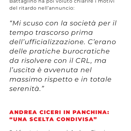
Battaglino ha poi voluto chiarire i motivi
del ritardo nell’annuncio:
“Mi scuso con la società per il
tempo trascorso prima
dell’ufficializzazione. C’erano
delle pratiche burocratiche
da risolvere con il CRL, ma
l’uscita è avvenuta nel
massimo rispetto e in totale
serenità.”
ANDREA CICERI IN PANCHINA:
“UNA SCELTA CONDIVISA”