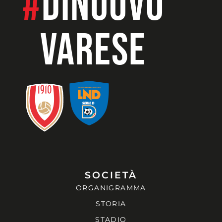
#
dinuovo
VARESE
SOCIETÀ
ORGANIGRAMMA
STORIA
STADIO