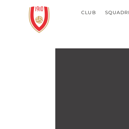
CLUB
SQUADR