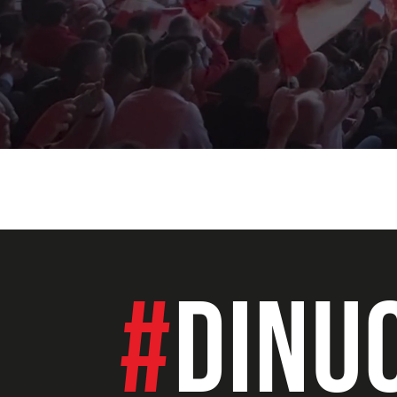
#
DINU