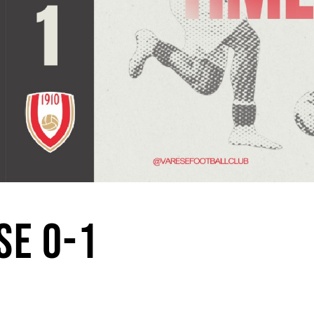
SE 0-1