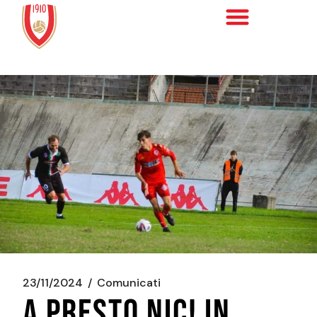
23/11/2024
Comunicati
A PRESTO NIC! IN