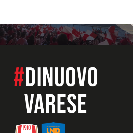
#
dinuovo
VARESE