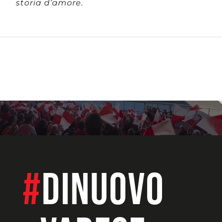
storia d’amore.
#
dinuovo