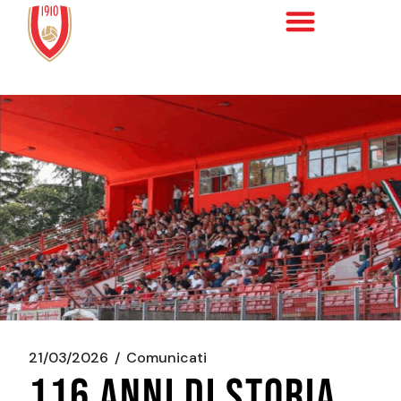
21/03/2026
Comunicati
116 ANNI DI STORIA