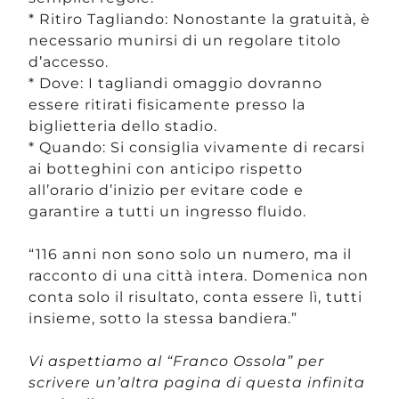
* Ritiro Tagliando: Nonostante la gratuità, è
necessario munirsi di un regolare titolo
d’accesso.
* Dove: I tagliandi omaggio dovranno
essere ritirati fisicamente presso la
biglietteria dello stadio.
* Quando: Si consiglia vivamente di recarsi
ai botteghini con anticipo rispetto
all’orario d’inizio per evitare code e
garantire a tutti un ingresso fluido.
“116 anni non sono solo un numero, ma il
racconto di una città intera. Domenica non
conta solo il risultato, conta essere lì, tutti
insieme, sotto la stessa bandiera.”
Vi aspettiamo al “Franco Ossola” per
scrivere un’altra pagina di questa infinita